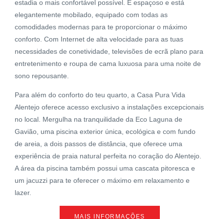
estadia o mais confortável possível. É espaçoso e está
elegantemente mobilado, equipado com todas as
comodidades modernas para te proporcionar o máximo
conforto. Com Internet de alta velocidade para as tuas
necessidades de conetividade, televisões de ecrã plano para
entretenimento e roupa de cama luxuosa para uma noite de
sono repousante.
Para além do conforto do teu quarto, a Casa Pura Vida
Alentejo oferece acesso exclusivo a instalações excepcionais
no local. Mergulha na tranquilidade da Eco Laguna de
Gavião, uma piscina exterior única, ecológica e com fundo
de areia, a dois passos de distância, que oferece uma
experiência de praia natural perfeita no coração do Alentejo.
A área da piscina também possui uma cascata pitoresca e
um jacuzzi para te oferecer o máximo em relaxamento e
lazer.
MAIS INFORMAÇÕES