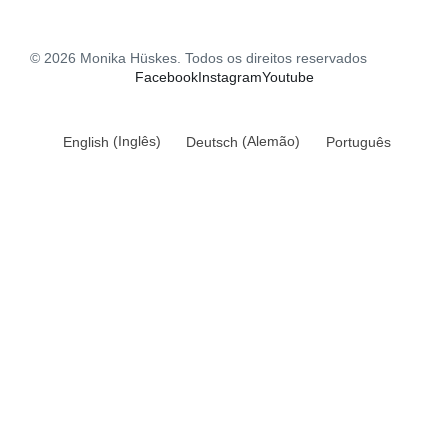
© 2026 Monika Hüskes. Todos os direitos reservados
Facebook
Instagram
Youtube
English
(
Inglês
)
Deutsch
(
Alemão
)
Português