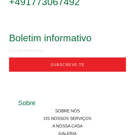
+491773067492
Boletim informativo
SUBSCREVE-TE
Sobre
SOBRE NÓS
OS NOSSOS SERVIÇOS
A NOSSA CASA
GALERIA