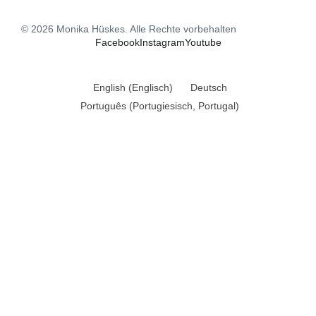
© 2026 Monika Hüskes. Alle Rechte vorbehalten
Facebook
Instagram
Youtube
English
(
Englisch
)
Deutsch
Português
(
Portugiesisch, Portugal
)