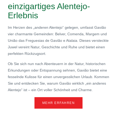
einzigartiges Alentejo-
Erlebnis
Im Herzen des „anderen Alentejo“ gelegen, umfasst Gavião
vier charmante Gemeinden: Belver, Comenda, Margem und
União das Freguesias de Gavião e Atalaia. Dieses versteckte
Juwel vereint Natur, Geschichte und Ruhe und bietet einen
perfekten Rückzugsort.
Ob Sie sich nun nach Abenteuern in der Natur, historischen
Erkundungen oder Entspannung sehnen, Gavião bietet eine
fesselnde Kulisse für einen unvergesslichen Urlaub. Kommen
Sie und entdecken Sie, warum Gavião wirklich „ein anderes
Alentejo“ ist – ein Ort voller Schönheit und Charme.
MEHR ERFAHREN