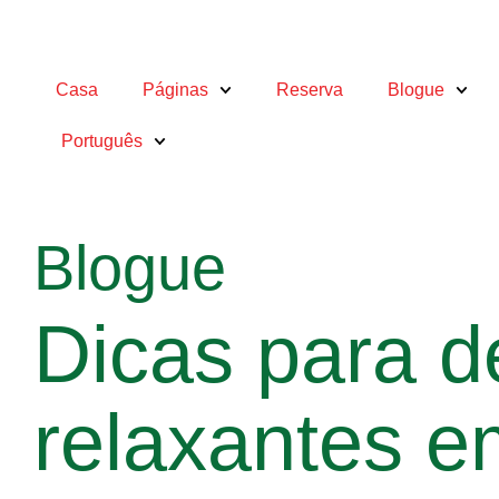
Casa
Páginas
Reserva
Blogue
Português
Blogue
Dicas para d
relaxantes
e