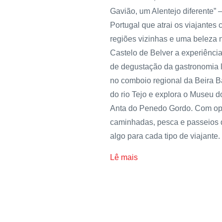
Gavião, um Alentejo diferente”
Portugal que atrai os viajantes
regiões vizinhas e uma beleza n
Castelo de Belver a experiência
de degustação da gastronomia lo
no comboio regional da Beira B
do rio Tejo e explora o Museu 
Anta do Penedo Gordo. Com opor
caminhadas, pesca e passeios d
algo para cada tipo de viajante.
Lê mais