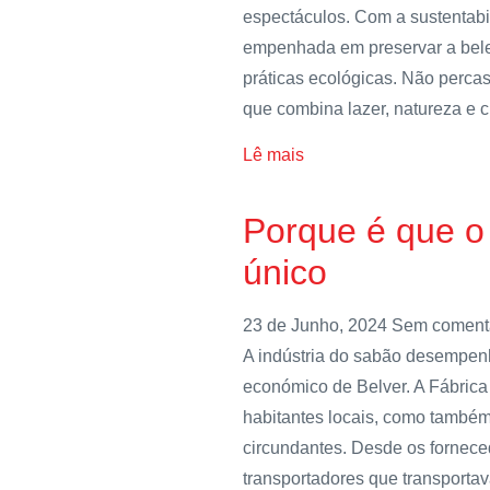
espectáculos. Com a sustentab
empenhada em preservar a belez
práticas ecológicas. Não perca
que combina lazer, natureza e c
Lê mais
Porque é que 
único
23 de Junho, 2024
Sem coment
A indústria do sabão desempen
económico de Belver. A Fábric
habitantes locais, como també
circundantes. Desde os fornece
transportadores que transportav