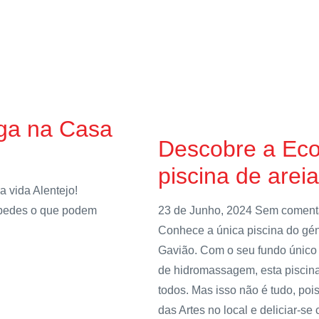
uga na Casa
Descobre a Eco
piscina de arei
 vida Alentejo!
spedes o que podem
23 de Junho, 2024
Sem coment
Conhece a única piscina do gé
Gavião. Com o seu fundo único 
de hidromassagem, esta piscina
todos. Mas isso não é tudo, po
das Artes no local e deliciar-s