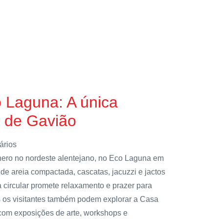
 Laguna: A única
a de Gavião
ários
nero no nordeste alentejano, no Eco Laguna em
de areia compactada, cascatas, jacuzzi e jactos
 circular promete relaxamento e prazer para
is os visitantes também podem explorar a Casa
e com exposições de arte, workshops e