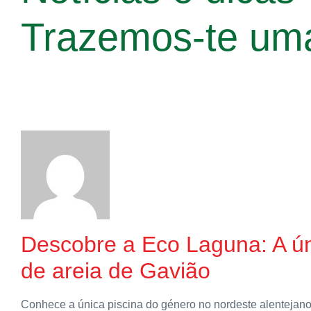
Trazemos-te
uma
Descobre a Eco Laguna: A ún
de areia de Gavião
Conhece a única piscina do género no nordeste alentejan