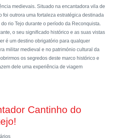
ência medievais. Situado na encantadora vila de
o foi outrora uma fortaleza estratégica destinada
do rio Tejo durante o período da Reconquista.
nte, o seu significado histórico e as suas vistas
er é um destino obrigatório para qualquer
a militar medieval e no património cultural da
cobrirmos os segredos deste marco histórico e
fazem dele uma experiência de viagem
ntador Cantinho do
ejo!
ários