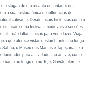
 – é o slogan de um recanto encantador em
 com a sua mistura única de influências de
atural cativante. Desde locais históricos como o
s culturais como festivais medievais e sessões
cal – não faltam coisas para ver e fazer. Viaja
aixa que oferece vistas deslumbrantes ao longo
do Sabão, o Museu das Mantas e Tapeçarias e a
tunidades para actividades ao ar livre, como
e barco ao longo do rio Tejo, Gavião oferece