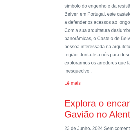
símbolo do engenho e da resist
Belver, em Portugal, este castel
a defender os acessos ao longo 
Com a sua arquitetura deslumbra
panorâmicas, o Castelo de Belv
pessoa interessada na arquitetur
região. Junta-te a nós para des
explorarmos os arredores que 
inesquecível.
Lê mais
Explora o enca
Gavião no Alent
23 de Junho, 2024
Sem coment