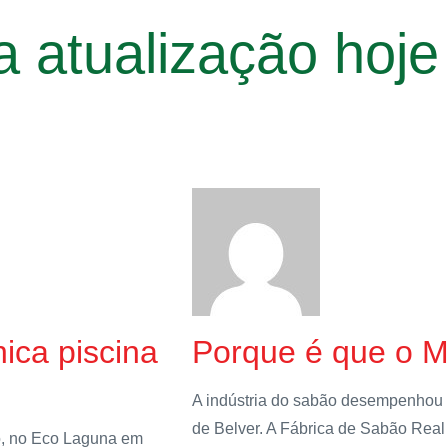
 atualização
hoje
ica piscina
Porque é que o M
A indústria do sabão desempenhou 
de Belver. A Fábrica de Sabão Real
o, no Eco Laguna em