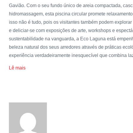
Gavião. Com o seu fundo único de areia compactada, cascat
hidromassagem, esta piscina circular promete relaxamento
isso não é tudo, pois os visitantes também podem explorar
e deliciar-se com exposições de arte, workshops e espect
sustentabilidade na vanguarda, a Eco Laguna está empen
beleza natural dos seus arredores através de práticas eco
experiência verdadeiramente inesquecível que combina laze
Lê mais