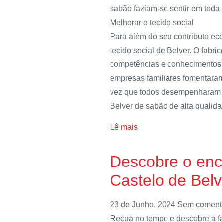
sabão faziam-se sentir em toda 
Melhorar o tecido social
Para além do seu contributo ec
tecido social de Belver. O fabri
competências e conhecimentos 
empresas familiares fomentara
vez que todos desempenharam 
Belver de sabão de alta qualida
Lê mais
Descobre o enc
Castelo de Belv
23 de Junho, 2024
Sem coment
Recua no tempo e descobre a fa