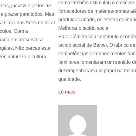
como também estimulou o crescime
as, jacuzzi e jactos de
fornecedores de matérias-primas at
 e prazer para todos. Mas
produto acabado, os efeitos da indús
 a Casa das Artes no local
Melhorar o tecido social
áculos. Com a
Para além do seu contributo económ
hada em preservar a
tecido social de Belver. O fabrico d
lógicas. Não percas esta
competências e conhecimentos tran
r, natureza e cultura.
familiares fomentaram um sentido 
desempenharam um papel na manute
qualidade.
Lê mais