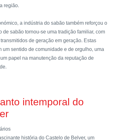
a região.
onómico, a indústria do sabão também reforçou o
co de sabão tornou-se uma tradição familiar, com
transmitidos de geração em geração. Estas
m um sentido de comunidade e de orgulho, uma
um papel na manutenção da reputação de
de.
anto intemporal do
er
ários
scinante história do Castelo de Belver, um