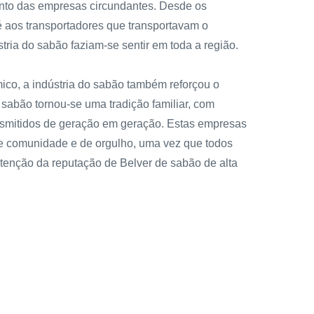
nto das empresas circundantes. Desde os
é aos transportadores que transportavam o
tria do sabão faziam-se sentir em toda a região.
ico, a indústria do sabão também reforçou o
e sabão tornou-se uma tradição familiar, com
smitidos de geração em geração. Estas empresas
de comunidade e de orgulho, uma vez que todos
nção da reputação de Belver de sabão de alta