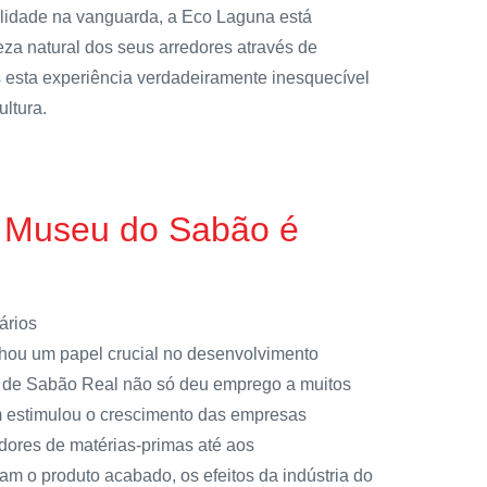
ilidade na vanguarda, a Eco Laguna está
a natural dos seus arredores através de
s esta experiência verdadeiramente inesquecível
ultura.
o Museu do Sabão é
ários
hou um papel crucial no desenvolvimento
a de Sabão Real não só deu emprego a muitos
m estimulou o crescimento das empresas
dores de matérias-primas até aos
am o produto acabado, os efeitos da indústria do